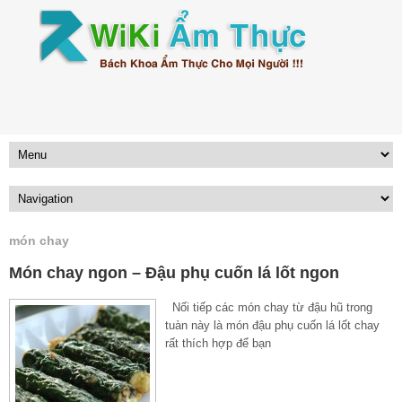
món chay
Món chay ngon – Đậu phụ cuốn lá lốt ngon
Nối tiếp các món chay từ đậu hũ trong
tuàn này là món đậu phụ cuốn lá lốt chay
rất thích hợp để bạn