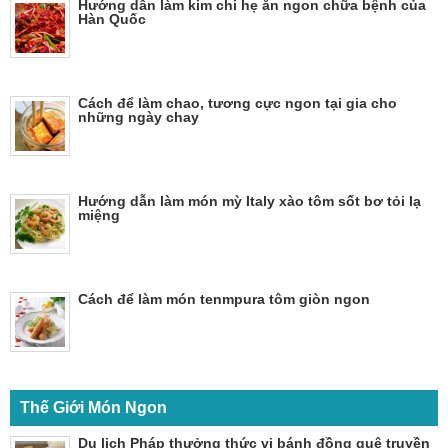
Hướng dẫn làm kim chi hẹ ăn ngon chữa bệnh của
Hàn Quốc
Cách để làm chao, tương cực ngon tại gia cho
những ngày chay
Hướng dẫn làm món mỳ Italy xào tôm sốt bơ tỏi lạ
miệng
Cách để làm món tenmpura tôm giòn ngon
Thế Giới Món Ngon
Du lịch Pháp thưởng thức vị bánh đồng quê truyền