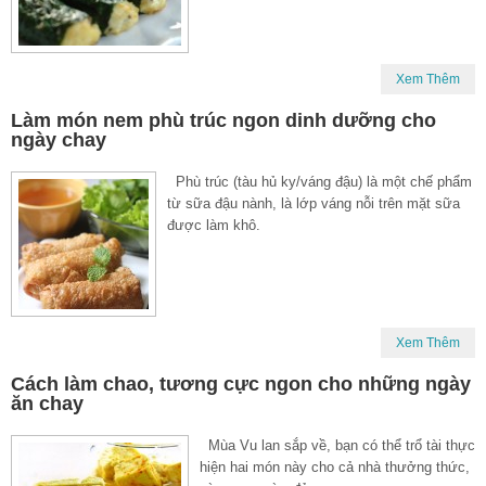
Xem Thêm
Làm món nem phù trúc ngon dinh dưỡng cho
ngày chay
Phù trúc (tàu hủ ky/váng đậu) là một chế phẩm
từ sữa đậu nành, là lớp váng nỗi trên mặt sữa
được làm khô.
Xem Thêm
Cách làm chao, tương cực ngon cho những ngày
ăn chay
Mùa Vu lan sắp về, bạn có thể trổ tài thực
hiện hai món này cho cả nhà thưởng thức,