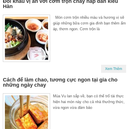
Đổi khẩu vị ăn với cơm trộn chay hấp dẫn kiểu
Hàn
Món cơm trộn nhiều màu và hương vị sẽ
giúp những bữa cơm gia đình bạn thêm ấm
áp, thơm ngon. Cơm trộn là
Xem Thêm
Cách để làm chao, tương cực ngon tại gia cho
những ngày chay
Mùa Vu lan sắp về, bạn có thể trổ tài thực
hiện hai món này cho cả nhà thưởng thức,
vừa ngon vừa đảm bảo