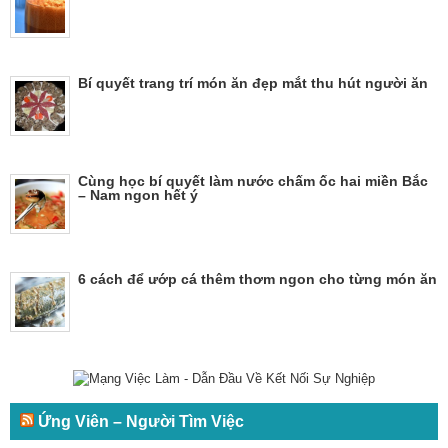
Bí quyết trang trí món ăn đẹp mắt thu hút người ăn
Cùng học bí quyết làm nước chấm ốc hai miền Bắc
– Nam ngon hết ý
6 cách để ướp cá thêm thơm ngon cho từng món ăn
Ứng Viên – Người Tìm Việc