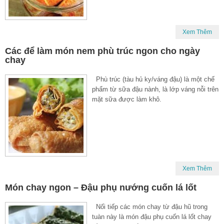
Xem Thêm
Các để làm món nem phù trúc ngon cho ngày
chay
Phù trúc (tàu hủ ky/váng đậu) là một chế
phẩm từ sữa đậu nành, là lớp váng nỗi trên
mặt sữa được làm khô.
Xem Thêm
Món chay ngon – Đậu phụ nướng cuốn lá lốt
Nối tiếp các món chay từ đậu hũ trong
tuàn này là món đậu phụ cuốn lá lốt chay