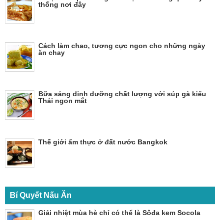
thống nơi đây
Cách làm chao, tương cực ngon cho những ngày
ăn chay
Bữa sáng dinh dưỡng chất lượng với súp gà kiểu
Thái ngon mắt
Thế giới ẩm thực ở đất nước Bangkok
Bí Quyết Nấu Ăn
Giải nhiệt mùa hè chỉ có thể là Sôđa kem Socola