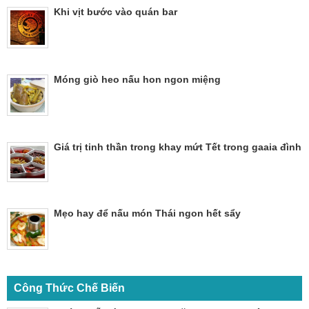
Khi vịt bước vào quán bar
Móng giò heo nấu hon ngon miệng
Giá trị tinh thần trong khay mứt Tết trong gaaia đình
Mẹo hay để nấu món Thái ngon hết sẩy
Công Thức Chế Biến