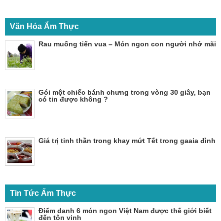
Văn Hóa Ẩm Thực
Rau muống tiến vua – Món ngon con người nhớ mãi
Gói một chiếc bánh chưng trong vòng 30 giây, bạn
có tin được không ?
Giá trị tinh thần trong khay mứt Tết trong gaaia đình
Tin Tức Ẩm Thực
Điểm danh 6 món ngon Việt Nam được thế giới biết
đến tôn vinh