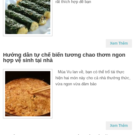
rất thích hợp để bạn
Xem Thêm
Hướng dẫn tự chế biến tương chao thơm ngon
hợp vệ sinh tại nhà
Mùa Vu lan về, bạn có thể trổ tài thực
hiện hai món này cho cả nhà thưởng thức,
vừa ngon vừa đảm bảo
Xem Thêm