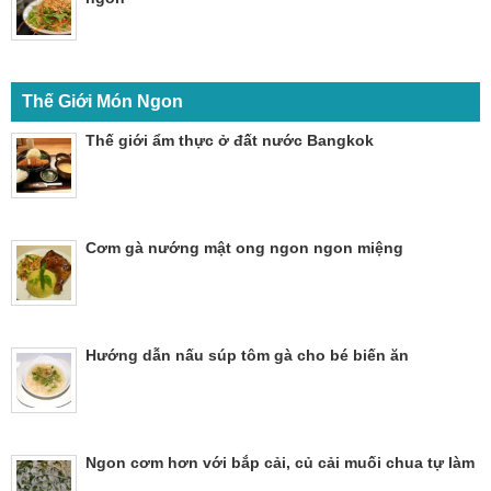
Thế Giới Món Ngon
Thế giới ẩm thực ở đất nước Bangkok
Cơm gà nướng mật ong ngon ngon miệng
Hướng dẫn nấu súp tôm gà cho bé biến ăn
Ngon cơm hơn với bắp cải, củ cải muối chua tự làm