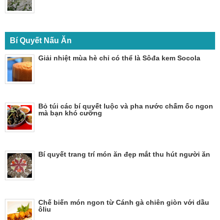
Bí Quyết Nấu Ăn
Giải nhiệt mùa hè chỉ có thể là Sôđa kem Socola
Bỏ túi các bí quyết luộc và pha nước chấm ốc ngon
mà bạn khó cưỡng
Bí quyết trang trí món ăn đẹp mắt thu hút người ăn
Chế biến món ngon từ Cánh gà chiên giòn với dầu
ôliu