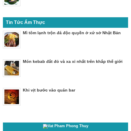
Tin Tức Ẩm Thực
Mì tôm lạnh trộn đá độc quyền ở xứ sở Nhật Bản
Món kebab đắt đỏ và xa xỉ nhất trên khắp thế giới
Khi vịt bước vào quán bar