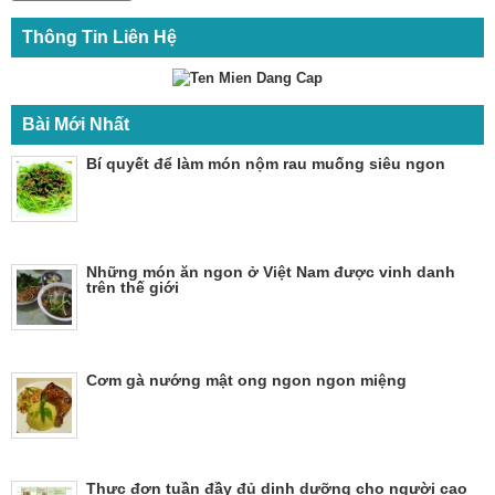
Thông Tin Liên Hệ
Bài Mới Nhất
Bí quyết để làm món nộm rau muống siêu ngon
Những món ăn ngon ở Việt Nam được vinh danh
trên thế giới
Cơm gà nướng mật ong ngon ngon miệng
Thực đơn tuần đầy đủ dinh dưỡng cho người cao