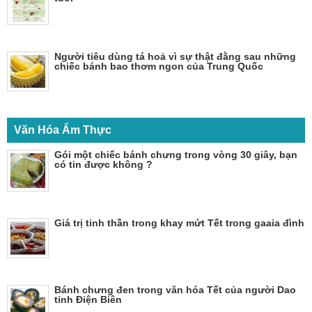
Người tiêu dùng tá hoả vì sự thật đằng sau những
chiếc bánh bao thơm ngon của Trung Quốc
Văn Hóa Ẩm Thực
Gói một chiếc bánh chưng trong vòng 30 giây, bạn
có tin được không ?
Giá trị tinh thần trong khay mứt Tết trong gaaia đình
Bánh chưng đen trong văn hóa Tết của người Dao
tỉnh Điện Biên