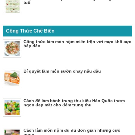
tuổi
Công Thức Chế Biến
Công thức làm món nộm miến trộn với mực khô cực
hấp dẫn
Bí quyêt làm món sườn chay nấu đậu
Cách để làm bánh trung thu kiểu Hàn Quốc thơm
ngon đẹp mắt cho đêm trung thu
Cách làm món nộm đu đủ đơn giản nhưng cực
ngon