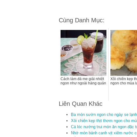
Cùng Danh Mục:
Cách làm đá me giải nhiệt
Xôi chiên kẹp th
ngon như ngoài hàng quán
ngon cho mùa l
Liên Quan Khác
Ba món sườn ngon cho ngày se lạn
Xôi chiên kẹp thịt thơm ngon cho mù
Cá lóc nướng trui món ăn ngon đặc
Nhớ món bánh canh vịt xiêm nước c