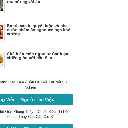
thu hút người ăn
Bỏ túi các bí quyết luộc và pha
nước chấm ốc ngon mà bạn khó
cưỡng
Chế biến món ngon từ Cánh gà
chiên giòn với dầu ôliu
ng Viên – Người Tìm Việc