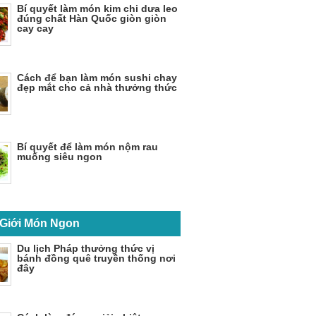
Bí quyết làm món kim chi dưa leo
đúng chất Hàn Quốc giòn giòn
cay cay
Cách để bạn làm món sushi chay
đẹp mắt cho cả nhà thưởng thức
Bí quyết để làm món nộm rau
muống siêu ngon
 Giới Món Ngon
Du lịch Pháp thưởng thức vị
bánh đồng quê truyền thống nơi
đây