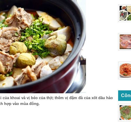
Côn
i của khoai và vị béo của thịt; thêm vị đậm đà của xốt dầu hào
ích hợp vào mùa đông.