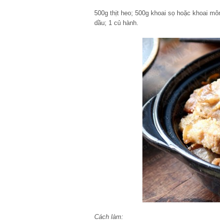
500g thịt heo; 500g khoai sọ hoặc khoai môn;
dầu; 1 củ hành.
Cách làm: