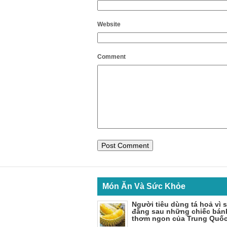
Website
Comment
Món Ăn Và Sức Khỏe
Người tiêu dùng tá hoả vì s
đằng sau những chiếc bán
thơm ngon của Trung Quố