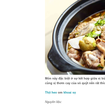
Món này đặc biệt ở sự kết hợp giữa vị bù
cùng vị thơm cay của vỏ quýt nên rất th
Thịt heo
om
khoai sọ
Nguyên liệu: