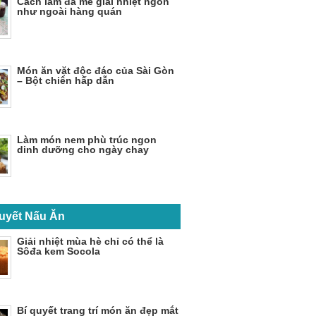
Cách làm đá me giải nhiệt ngon
như ngoài hàng quán
Món ăn vặt độc đáo của Sài Gòn
– Bột chiên hấp dẫn
Làm món nem phù trúc ngon
dinh dưỡng cho ngày chay
uyết Nấu Ăn
Giải nhiệt mùa hè chỉ có thể là
Sôđa kem Socola
Bí quyết trang trí món ăn đẹp mắt