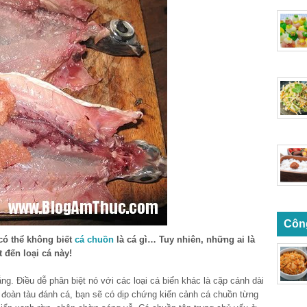
Côn
có thể không biết
cá chuồn
là cá gì… Tuy nhiên, những ai là
 đến loại cá này!
ng. Điều dễ phân biệt nó với các loại cá biển khác là cặp cánh dài
 đoàn tàu đánh cá, bạn sẽ có dịp chứng kiến cảnh cá chuồn từng