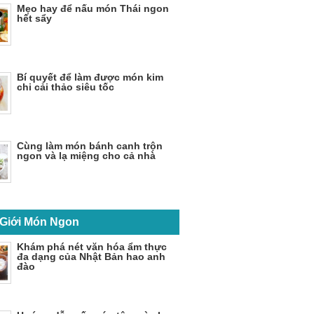
Mẹo hay để nấu món Thái ngon
hết sẩy
Bí quyết để làm được món kim
chi cải thảo siêu tốc
Cùng làm món bánh canh trộn
ngon và lạ miệng cho cả nhà
 Giới Món Ngon
Khám phá nét văn hóa ẩm thực
đa dạng của Nhật Bản hao anh
đào