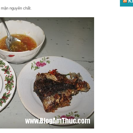
K
i mặn nguyên chất.