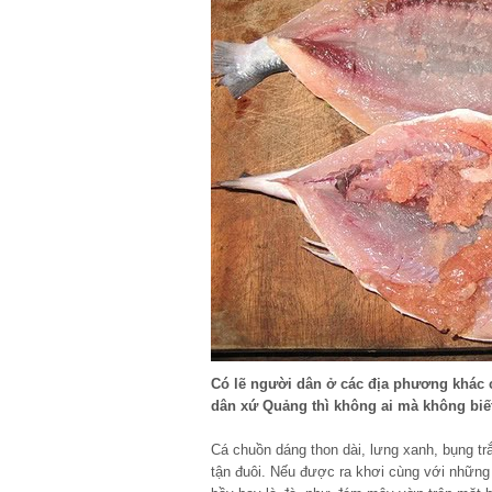
Có lẽ người dân ở các địa phương khác 
dân xứ Quảng thì không ai mà không biết
Cá chuồn dáng thon dài, lưng xanh, bụng trắ
tận đuôi. Nếu được ra khơi cùng với những