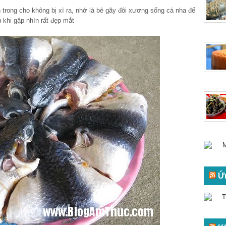
 trong cho không bị xì ra, nhớ là bẻ gãy đôi xương sống cá nha để
 khi gập nhìn rất đẹp mắt
Ứ