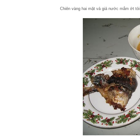
Chiên vàng hai mặt vả giả nước mắm ớt tỏ