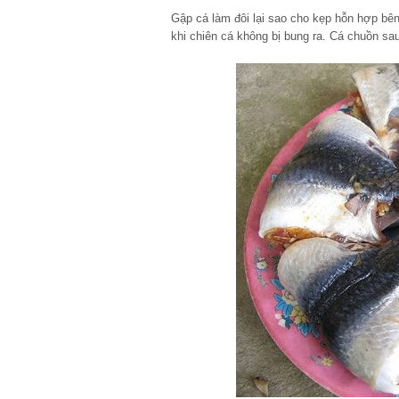
Gập cá làm đôi lại sao cho kẹp hỗn hợp bên
khi chiên cá không bị bung ra. Cá chuồn sau