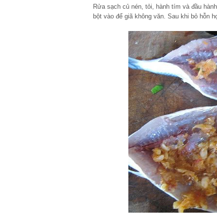
Rửa sạch củ nén, tỏi, hành tím và đầu hành
bột vào để giã không văn. Sau khi bỏ hỗn h