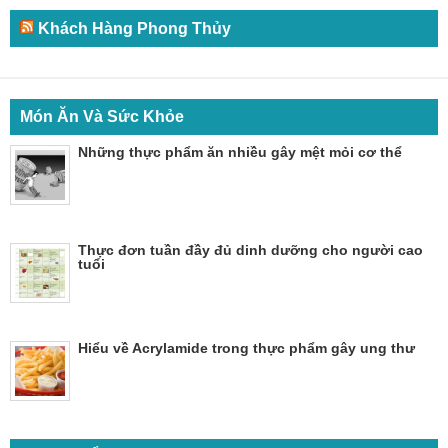
Khách Hàng Phong Thủy
Món Ăn Và Sức Khỏe
Những thực phẩm ăn nhiều gây mệt mỏi cơ thể
Thực đơn tuần đầy đủ dinh dưỡng cho người cao
tuổi
Hiểu về Acrylamide trong thực phẩm gây ung thư