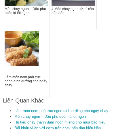
Món chay ngon – Đậu phụ
4 Món chay ngon từ mì căn
cuốn lá lốt ngon
hấp dẫn
Làm món nem phù trúc
ngon dinh dưỡng cho ngày
chay
Liên Quan Khác
Làm món nem phù trúc ngon dinh dưỡng cho ngày chay
Món chay ngon – Đậu phụ cuốn lá lốt ngon
Hủ tiếu chay thanh đạm ngon miệng cho mùa báo hiếu
Đổi khẩu vị ăn với cơm trộn chay hấp dẫn kiểu Hàn