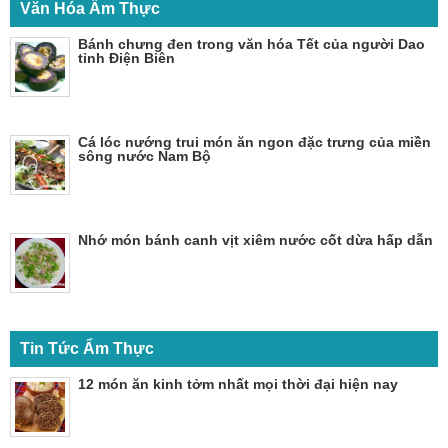
Văn Hóa Ẩm Thực
Bánh chưng đen trong văn hóa Tết của người Dao
tỉnh Điện Biên
Cá lóc nướng trui món ăn ngon đặc trưng của miền
sông nước Nam Bộ
Nhớ món bánh canh vịt xiêm nước cốt dừa hấp dẫn
Tin Tức Ẩm Thực
12 món ăn kinh tởm nhất mọi thời đại hiện nay