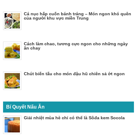
Cá nục hấp cuốn bánh tráng – Món ngon khó quên
của người khu vực miền Trung
Cách làm chao, tương cực ngon cho những ngày
ăn chay
Chút biến tấu cho món đậu hũ chiên sả ớt ngon
Bí Quyết Nấu Ăn
Giải nhiệt mùa hè chỉ có thể là Sôđa kem Socola