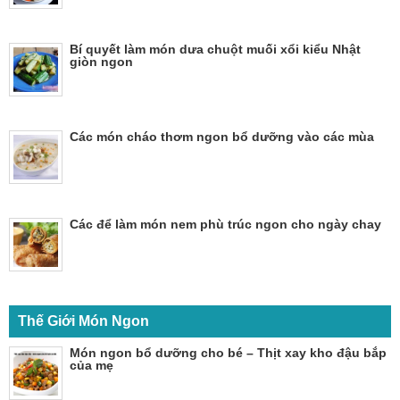
Bí quyết làm món dưa chuột muối xổi kiểu Nhật
giòn ngon
Các món cháo thơm ngon bổ dưỡng vào các mùa
Các để làm món nem phù trúc ngon cho ngày chay
Thế Giới Món Ngon
Món ngon bổ dưỡng cho bé – Thịt xay kho đậu bắp
của mẹ