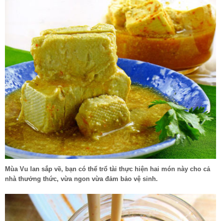
Mùa Vu lan sắp về, bạn có thể trổ tài thực hiện hai món này cho cả
nhà thưởng thức, vừa ngon vừa đảm bảo vệ sinh.