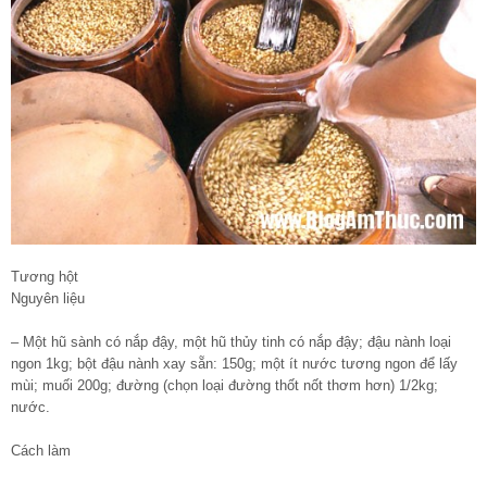
Tương hột
Nguyên liệu
– Một hũ sành có nắp đậy, một hũ thủy tinh có nắp đậy; đậu nành loại
ngon 1kg; bột đậu nành xay sẵn: 150g; một ít nước tương ngon để lấy
mùi; muối 200g; đường (chọn loại đường thốt nốt thơm hơn) 1/2kg;
nước.
Cách làm