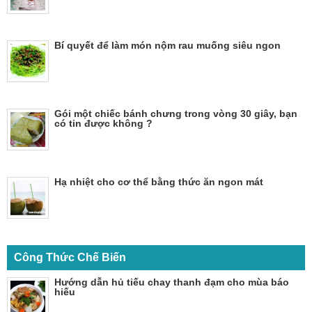
Bí quyết để làm món nộm rau muống siêu ngon
Gói một chiếc bánh chưng trong vòng 30 giây, bạn
có tin được không ?
Hạ nhiệt cho cơ thể bằng thức ăn ngon mát
Công Thức Chế Biến
Hướng dẫn hủ tiếu chay thanh đạm cho mùa báo
hiếu