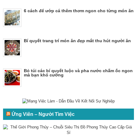
6 cách để ướp cá thêm thơm ngon cho từng món ăn
Bí quyết trang trí món ăn đẹp mắt thu hút người ăn
Bỏ túi các bí quyết luộc và pha nước chấm ốc ngon
mà bạn khó cưỡng
Ứng Viên – Người Tìm Việc