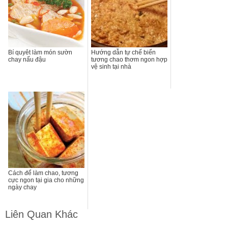
Bí quyêt làm món sườn
Hướng dẫn tự chế biến
chay nấu đậu
tương chao thơm ngon hợp
vệ sinh tại nhà
Cách để làm chao, tương
cực ngon tại gia cho những
ngày chay
Liên Quan Khác