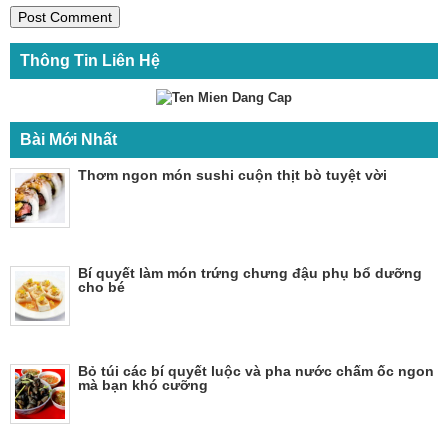
Thông Tin Liên Hệ
Bài Mới Nhất
Thơm ngon món sushi cuộn thịt bò tuyệt vời
Bí quyết làm món trứng chưng đậu phụ bổ dưỡng
cho bé
Bỏ túi các bí quyết luộc và pha nước chấm ốc ngon
mà bạn khó cưỡng