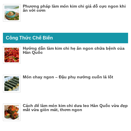
Phương pháp làm món kim chi giá đỗ cực ngon khi
ăn với cơm
Công Thức Chế Biến
Hướng dẫn làm kim chi hẹ ăn ngon chữa bệnh của
Hàn Quốc
Món chay ngon – Đậu phụ nướng cuốn lá lốt
Cách để làm món kim chi dưa leo Hàn Quốc vừa đẹp
mắt vừa giòn mát, thơm ngon