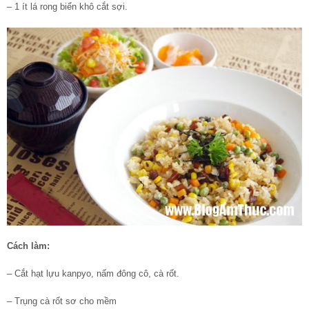
– 1 ít lá rong biển khô cắt sợi.
Cách làm:
– Cắt hạt lựu kanpyo, nấm đông cô, cà rốt.
– Trụng cà rốt sơ cho mềm