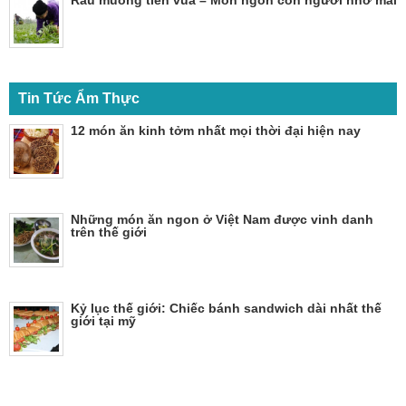
Rau muống tiến vua – Món ngon con người nhớ mãi
Tin Tức Ẩm Thực
12 món ăn kinh tởm nhất mọi thời đại hiện nay
Những món ăn ngon ở Việt Nam được vinh danh
trên thế giới
Kỷ lục thế giới: Chiếc bánh sandwich dài nhất thế
giới tại mỹ