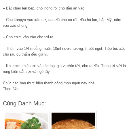
– Bắt chảo lên bếp, chờ nóng rồi cho dầu ăn vào.
– Cho kanpyo vào xào sơ, sau đó cho cà rốt, đậu hà lan, bắp Mỹ, nấm
vào xào chung.
– Cho cơm vào xào cho tơi ra.
– Thêm vào 1/4 muỗng muối, 10ml nước tương, ít bột ngọt. Tiếp tục xào
cho rau củ thấm đều gia vị.
– Khi cơm chiên tơi và các loại gia vị chín tới, cho ra đĩa. Trang trí với lá
rong biển cắt sợi và ngò tây.
Chúc các bạn thực hiện thành công món ngon này nhé!
Theo 24h
Cùng Danh Mục: