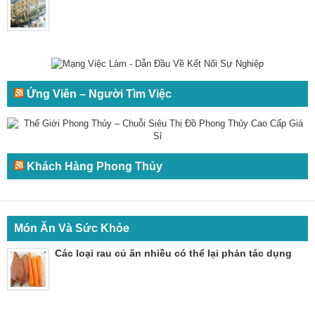
Ứng Viên – Người Tìm Việc
Khách Hàng Phong Thủy
Món Ăn Và Sức Khỏe
Các loại rau củ ăn nhiều có thể lại phản tác dụng