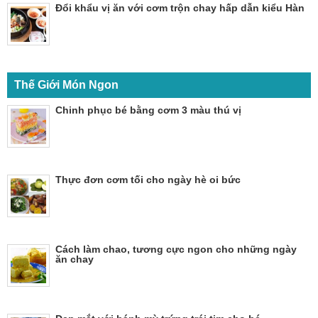
Đổi khẩu vị ăn với cơm trộn chay hấp dẫn kiểu Hàn
Thế Giới Món Ngon
Chinh phục bé bằng cơm 3 màu thú vị
Thực đơn cơm tối cho ngày hè oi bức
Cách làm chao, tương cực ngon cho những ngày
ăn chay