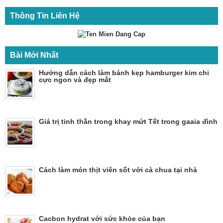
Thông Tin Liên Hệ
Bài Mới Nhất
Hướng dẫn cách làm bánh kẹp hamburger kim chi
cực ngon và đẹp mắt
Giá trị tinh thần trong khay mứt Tết trong gaaia đình
Cách làm món thịt viên sốt với cà chua tại nhà
Cacbon hydrat với sức khỏe của bạn