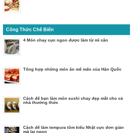
Công Thức Chế Biến
4 Món chay cực ngon được làm từ mì căn
Tổng hợp những món ăn mê mẩn của Hàn Quốc
Cách để bạn làm món sushi chay đẹp mắt cho cả
nhà thưởng thức
Cách để làm tempura tôm kiểu Nhật cực đơn giản
mà lại ngon