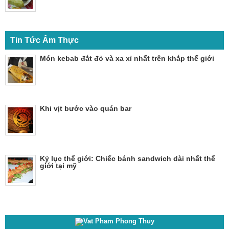
Tin Tức Ẩm Thực
Món kebab đắt đỏ và xa xỉ nhất trên khắp thế giới
Khi vịt bước vào quán bar
Kỷ lục thế giới: Chiếc bánh sandwich dài nhất thế
giới tại mỹ