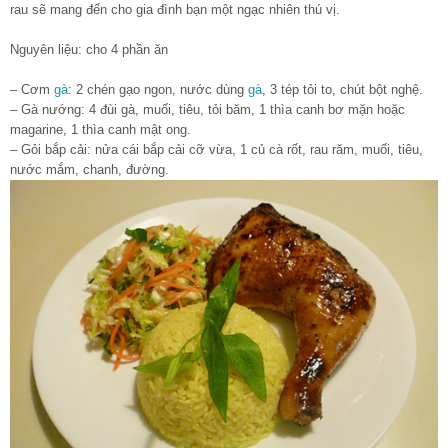
rau sẽ mang đến cho gia đình bạn một ngạc nhiên thú vị.
Nguyên liệu: cho 4 phần ăn
– Cơm
gà
: 2 chén gạo ngon, nước dùng
gà
, 3 tép tỏi to, chút bột nghệ.
– Gà nướng: 4 đùi gà, muối, tiêu, tỏi băm, 1 thìa canh bơ mặn hoặc
magarine, 1 thìa canh mật ong.
– Gỏi bắp cải: nửa cái bắp cải cỡ vừa, 1 củ cà rốt, rau răm, muối, tiêu,
nước mắm, chanh, đường.