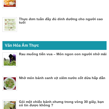
Thực đơn tuần đầy đủ dinh dưỡng cho người cao
tuổi
Văn Hóa Ẩm Thực
Rau muống tiến vua – Món ngon con người nhớ mãi
Nhớ món bánh canh vịt xiêm nước cốt dừa hấp dẫn
Gói một chiếc bánh chưng trong vòng 30 giây, bạn
có tin được không ?