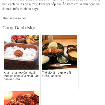
bên cạnh để đùi gà nướng kèm gỏi bắp cải. Ăn kèm với xì dầu ngon và
ớt tươi (nếu thích ăn cay).
Theo ngoisao.net
Cùng Danh Mục:
Khám phá nét văn hóa ẩm
Thế giới ẩm thực ở đất
thực đa dạng của Nhật Bản
nước Bangkok
hao anh đào