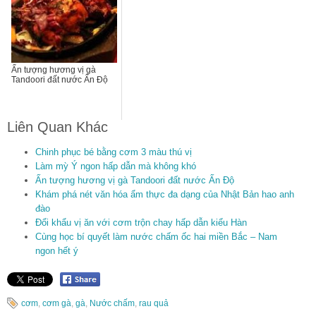
Ấn tượng hương vị gà
Tandoori đất nước Ấn Độ
Liên Quan Khác
Chinh phục bé bằng cơm 3 màu thú vị
Làm mỳ Ý ngon hấp dẫn mà không khó
Ấn tượng hương vị gà Tandoori đất nước Ấn Độ
Khám phá nét văn hóa ẩm thực đa dạng của Nhật Bản hao anh
đào
Đổi khẩu vị ăn với cơm trộn chay hấp dẫn kiểu Hàn
Cùng học bí quyết làm nước chấm ốc hai miền Bắc – Nam
ngon hết ý
cơm
,
cơm gà
,
gà
,
Nước chấm
,
rau quả