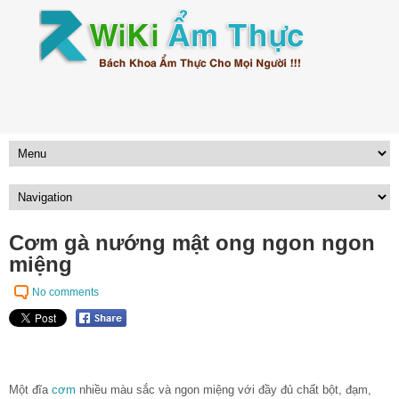
Cơm gà nướng mật ong ngon ngon
miệng
No comments
Một đĩa
cơm
nhiều màu sắc và ngon miệng với đầy đủ chất bột, đạm,