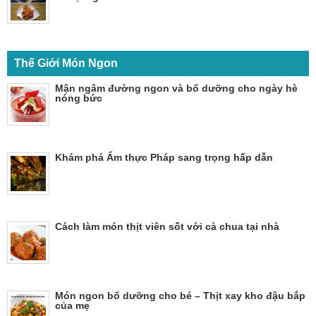
Thế Giới Món Ngon
Mận ngâm đường ngon và bổ dưỡng cho ngày hè
nóng bức
Khám phá Ẩm thực Pháp sang trọng hấp dẫn
Cách làm món thịt viên sốt với cà chua tại nhà
Món ngon bổ dưỡng cho bé – Thịt xay kho đậu bắp
của mẹ