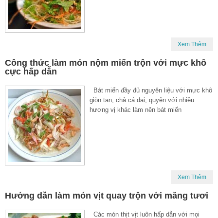
Xem Thêm
Công thức làm món nộm miến trộn với mực khô
cực hấp dẫn
Bát miến đầy đủ nguyên liệu với mực khô
giòn tan, chả cá dai, quyện với nhiều
hương vị khác làm nên bát miến
Xem Thêm
Hướng dẫn làm món vịt quay trộn với măng tươi
Các món thịt vịt luôn hấp dẫn với mọi