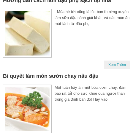
Hướng dẫn cách làm đậu phụ sạch tại nhà
Mùa hè tới cũng là lúc bạn thường xuyên
làm sữa đậu nành giải khát, và các món ăn
mát lành từ đậu phụ
Xem Thêm
Bí quyêt làm món sườn chay nấu đậu
Một tuần hãy ăn một bữa cơm chay, đảm
bảo rất tốt cho sức khỏe của người thân
trong gia đình bạn đó! Hãy vào