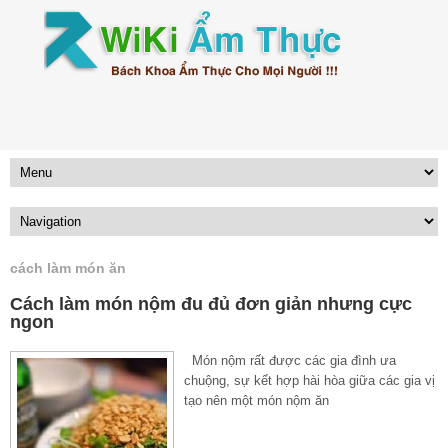
cách làm món ăn
Cách làm món nộm đu đủ đơn giản nhưng cực
ngon
Món nộm rất được các gia đình ưa
chuộng, sự kết hợp hài hòa giữa các gia vị
tạo nên một món nộm ăn