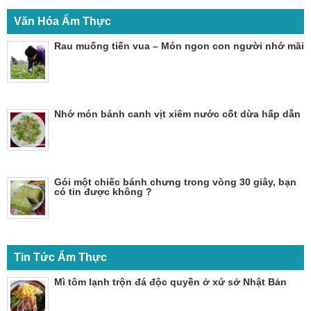
Văn Hóa Ẩm Thực
Rau muống tiến vua – Món ngon con người nhớ mãi
Nhớ món bánh canh vịt xiêm nước cốt dừa hấp dẫn
Gói một chiếc bánh chưng trong vòng 30 giây, bạn
có tin được không ?
Tin Tức Ẩm Thực
Mì tôm lạnh trộn đá độc quyền ở xứ sở Nhật Bản