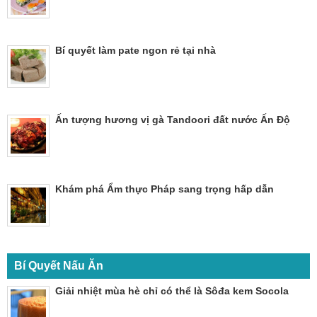
Bí quyết làm pate ngon rẻ tại nhà
Ấn tượng hương vị gà Tandoori đất nước Ấn Độ
Khám phá Ẩm thực Pháp sang trọng hấp dẫn
Bí Quyết Nấu Ăn
Giải nhiệt mùa hè chỉ có thể là Sôđa kem Socola