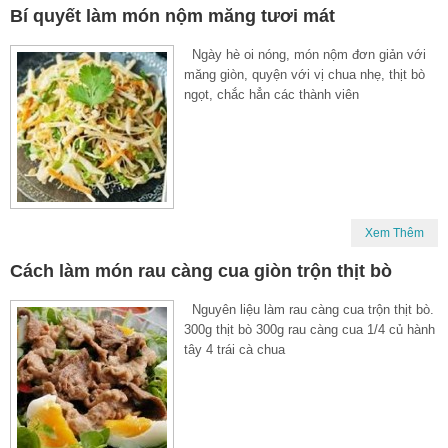
Bí quyết làm món nộm măng tươi mát
Ngày hè oi nóng, món nộm đơn giản với
măng giòn, quyện với vị chua nhẹ, thịt bò
ngọt, chắc hẳn các thành viên
Xem Thêm
Cách làm món rau càng cua giòn trộn thịt bò
Nguyên liệu làm rau càng cua trộn thịt bò.
300g thịt bò 300g rau càng cua 1/4 củ hành
tây 4 trái cà chua