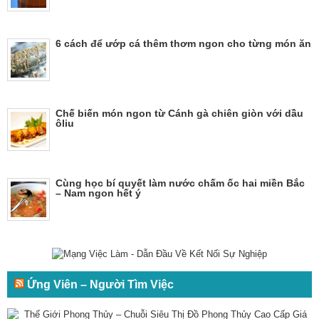
6 cách để ướp cá thêm thơm ngon cho từng món ăn
Chế biến món ngon từ Cánh gà chiên giòn với dầu
ôliu
Cùng học bí quyết làm nước chấm ốc hai miền Bắc
– Nam ngon hết ý
Ứng Viên – Người Tìm Việc