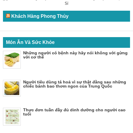
Khách Hàng Phong Thủy
Món Ăn Và Sức Khỏe
Những người có bệnh này hãy nói không với gừng
với cơ thể
Người tiêu dùng tá hoả vì sự thật đằng sau những
chiếc bánh bao thơm ngon của Trung Quốc
Thực đơn tuần đầy đủ dinh dưỡng cho người cao
tuổi