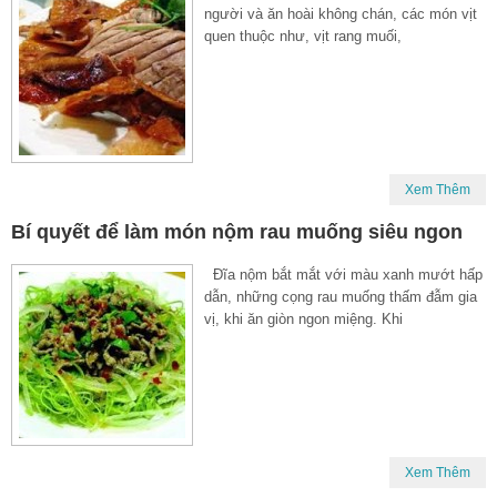
người và ăn hoài không chán, các món vịt
quen thuộc như, vịt rang muối,
Xem Thêm
Bí quyết để làm món nộm rau muống siêu ngon
Đĩa nộm bắt mắt với màu xanh mướt hấp
dẫn, những cọng rau muống thấm đẫm gia
vị, khi ăn giòn ngon miệng. Khi
Xem Thêm