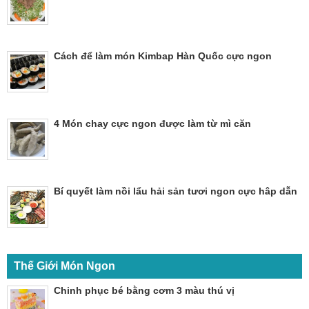
Cách để làm món Kimbap Hàn Quốc cực ngon
4 Món chay cực ngon được làm từ mì căn
Bí quyết làm nồi lẩu hải sản tươi ngon cực hâp dẫn
Thế Giới Món Ngon
Chinh phục bé bằng cơm 3 màu thú vị