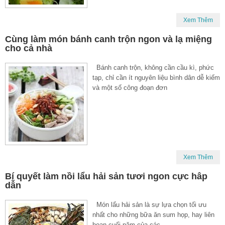
Xem Thêm
Cùng làm món bánh canh trộn ngon và lạ miệng
cho cả nhà
Bánh canh trộn, không cần cầu kì, phức
tạp, chỉ cần ít nguyên liệu bình dân dễ kiếm
và một số công đoạn đơn
Xem Thêm
Bí quyết làm nồi lẩu hải sản tươi ngon cực hâp
dẫn
Món lẩu hải sản là sự lựa chọn tối ưu
nhất cho những bữa ăn sum họp, hay liên
hoan cuối năm của các