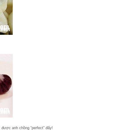
 được anh chồng “perfect” đấy!