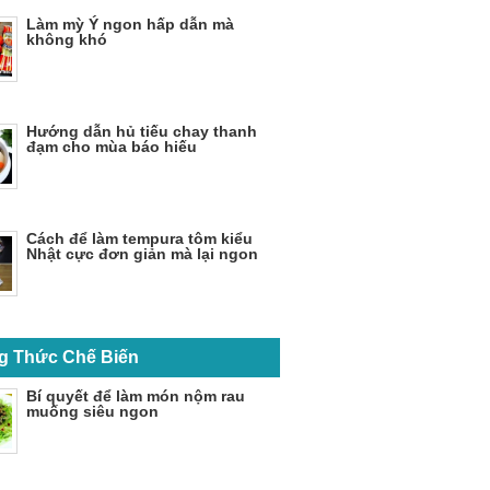
Làm mỳ Ý ngon hấp dẫn mà
không khó
Hướng dẫn hủ tiếu chay thanh
đạm cho mùa báo hiếu
Cách để làm tempura tôm kiểu
Nhật cực đơn giản mà lại ngon
g Thức Chế Biến
Bí quyết để làm món nộm rau
muống siêu ngon