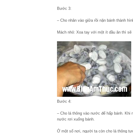
Bước 3:
– Cho nhân vào giữa rồi nặn bánh thành hình
Mách nhỏ: Xoa tay với một ít dầu ăn thì sẽ
Bước 4:
– Cho lá thông vào nước để hấp bánh. Khi n
nước rơi xuống bánh.
Ở một số nơi, người ta còn cho lá thông t