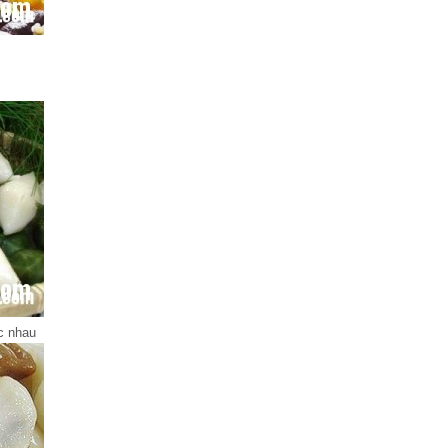
c nhau