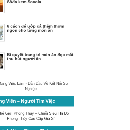
Sôđa kem Socola
6 cách để ướp cá thêm thơm
ngon cho từng món ăn
Bí quyết trang trí món ăn đẹp mắt
thu hút người ăn
ng Viên – Người Tìm Việc