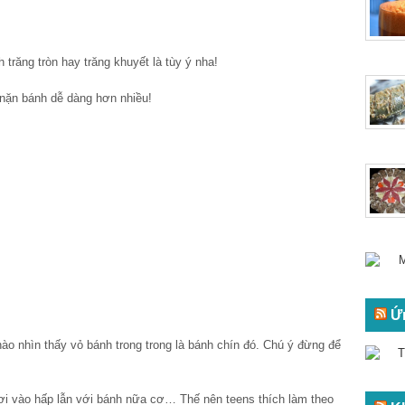
 trăng tròn hay trăng khuyết là tùy ý nha!
 nặn bánh dễ dàng hơn nhiều!
Ứ
ào nhìn thấy vỏ bánh trong trong là bánh chín đó. Chú ý đừng để
ươi vào hấp lẫn với bánh nữa cơ… Thế nên teens thích làm theo