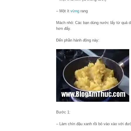
– Một ít
vừng
rang
Mách nhỏ: Các bạn dùng nước lấy từ quả dâu
hơn đấy.
Đến phần hành động này:
Bước 1:
– Làm chín đậu xanh rồi bỏ vào xào với đư