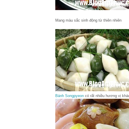
Mang màu sắc sinh động từ thiên nhiên
Bánh Songpyeon
có rất nhiều hương vị khá