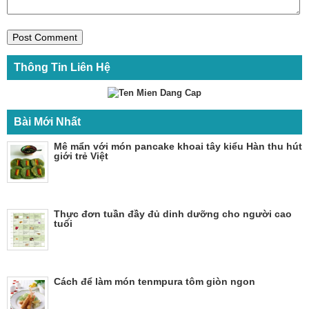
Thông Tin Liên Hệ
Bài Mới Nhất
Mê mẩn với món pancake khoai tây kiểu Hàn thu hút
giới trẻ Việt
Thực đơn tuần đầy đủ dinh dưỡng cho người cao
tuổi
Cách để làm món tenmpura tôm giòn ngon