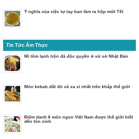
Ý nghĩa của việc tự tay ban làm ra hộp mứt Tết
Tin Tức Ẩm Thực
Mì tôm lạnh trộn đá độc quyền ở xứ sở Nhật Bản
Món kebab đắt đỏ và xa xỉ nhất trên khắp thế giới
Điểm danh 6 món ngon Việt Nam được thế giới biết
đến tôn vinh