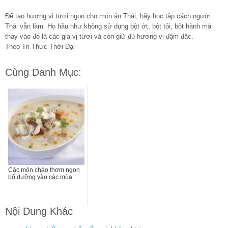
Để tạo hương vị tươi ngon cho món ăn Thái, hãy học tập cách người
Thái vẫn làm. Họ hầu như không sử dụng bột ớt, bột tỏi, bột hành mà
thay vào đó là các gia vị tươi và còn giữ đủ hương vị đậm đặc.
Theo Tri Thức Thời Đại
Cùng Danh Mục:
Các món cháo thơm ngon
bổ dưỡng vào các mùa
Nội Dung Khác