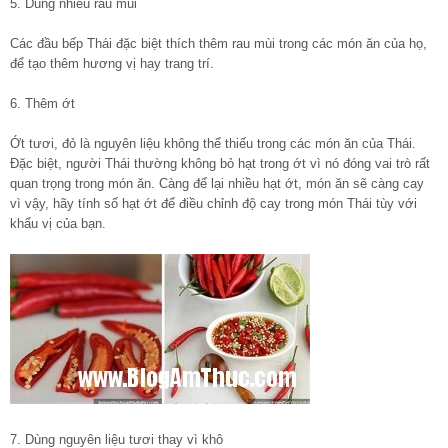
5. Dùng nhiều rau mùi
Các đầu bếp Thái đặc biệt thích thêm rau mùi trong các món ăn của họ,
để tạo thêm hương vị hay trang trí.
6. Thêm ớt
Ớt tươi, đỏ là nguyên liệu không thể thiếu trong các món ăn của Thái.
Đặc biệt, người Thái thường không bỏ hạt trong ớt vì nó đóng vai trò rất
quan trọng trong món ăn. Càng để lại nhiều hạt ớt, món ăn sẽ càng cay
vì vậy, hãy tính số hạt ớt để điều chỉnh độ cay trong món Thái tùy với
khẩu vị của bạn.
7. Dùng nguyên liệu tươi thay vì khô