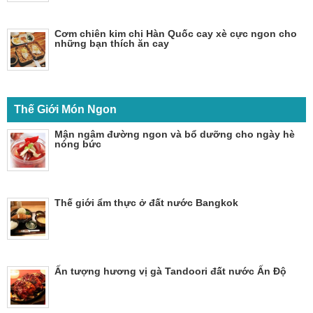
Cơm chiên kim chi Hàn Quốc cay xè cực ngon cho
những bạn thích ăn cay
Thế Giới Món Ngon
Mận ngâm đường ngon và bổ dưỡng cho ngày hè
nóng bức
Thế giới ẩm thực ở đất nước Bangkok
Ấn tượng hương vị gà Tandoori đất nước Ấn Độ