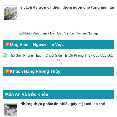
6 cách để ướp cá thêm thơm ngon cho từng món ăn
Ứng Viên – Người Tìm Việc
Khách Hàng Phong Thủy
Món Ăn Và Sức Khỏe
Những thực phẩm ăn nhiều gây mệt mỏi cơ thể