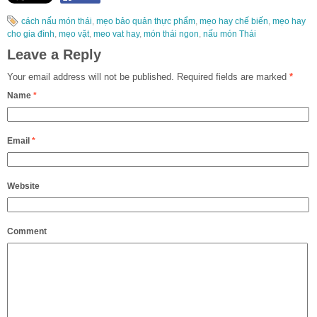
cách nấu món thái
,
mẹo bảo quản thực phẩm
,
mẹo hay chế biến
,
mẹo hay
cho gia đình
,
mẹo vặt
,
meo vat hay
,
món thái ngon
,
nấu món Thái
Leave a Reply
Your email address will not be published.
Required fields are marked
*
Name
*
Email
*
Website
Comment