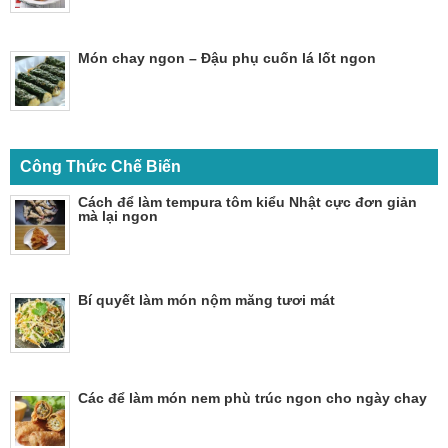
Món chay ngon – Đậu phụ cuốn lá lốt ngon
Công Thức Chế Biến
Cách để làm tempura tôm kiểu Nhật cực đơn giản
mà lại ngon
Bí quyết làm món nộm măng tươi mát
Các để làm món nem phù trúc ngon cho ngày chay