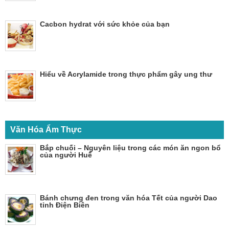
Cacbon hydrat với sức khỏe của bạn
Hiểu về Acrylamide trong thực phẩm gây ung thư
Văn Hóa Ẩm Thực
Bắp chuối – Nguyên liệu trong các món ăn ngon bổ
của người Huế
Bánh chưng đen trong văn hóa Tết của người Dao
tỉnh Điện Biên