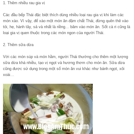
1. Thêm nhiều rau gia vị
Các đầu bếp Thái đặc biệt thích dùng nhiều loại rau gia vị khi làm các
món xào. Vì vậy, để xào một món ăn đậm chất Thái, đừng quên thê vào
tỏi, hẹ, hành tây, sả và nhất là riềng… băm vào món ăn. Sốt cà ri cũng là
loại gia vị quen thuộc trong các món ngon của người Thái.
2. Thêm sữa dừa
Với các món súp và món hầm, người Thái thường cho thêm một lượng
sữa dừa khá nhiều, tạo vị ngọt và hương thơm cho món ăn. Sữa dừa
cũng được sử dụng trong một số món ăn vui khác như bánh ngọt, xôi
xoài…